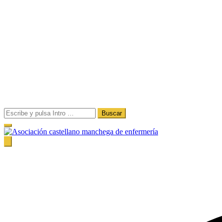
Buscar:
Acamec
Asociación castellano manchega de enfermería