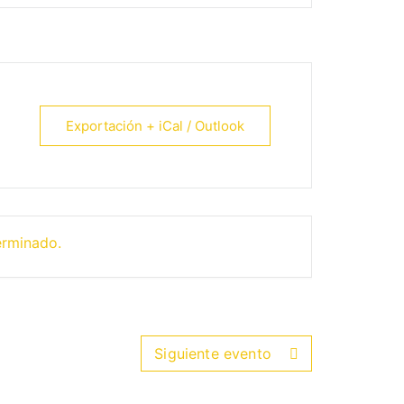
Exportación + iCal / Outlook
erminado.
Siguiente evento