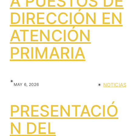
A PUESTOS DE
DIRECCIÓN EN
ATENCIÓN
PRIMARIA
✴︎
✴︎
NOTICIAS
MAY 6, 2026
PRESENTACIÓ
N DEL