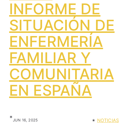
INFORME DE
SITUACIÓN DE
ENFERMERÍA
FAMILIAR Y
COMUNITARIA
EN ESPAÑA
✴︎
✴︎
NOTICIAS
JUN 16, 2025