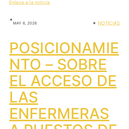
Enlace a la noticia
✴︎
✴︎
NOTICIAS
MAY 6, 2026
POSICIONAMIE
NTO – SOBRE
EL ACCESO DE
LAS
ENFERMERAS