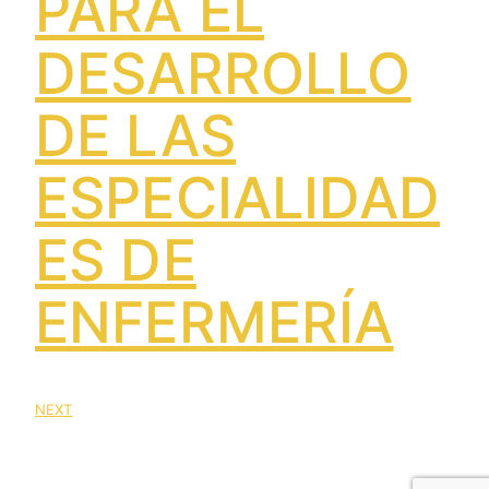
PARA EL
DESARROLLO
DE LAS
ESPECIALIDAD
ES DE
ENFERMERÍA
NEXT