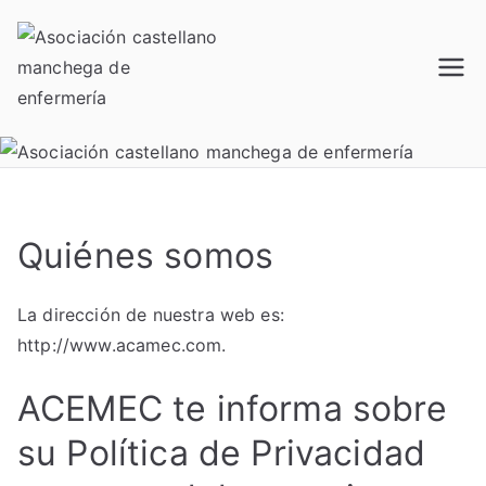
Saltar
al
contenido
Acamec
Asociación castellano
manchega de enfermería
Quiénes somos
La dirección de nuestra web es:
http://www.acamec.com.
ACEMEC te informa sobre
su Política de Privacidad