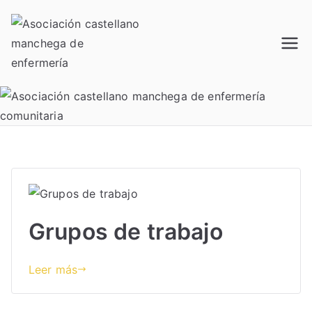
Saltar
al
contenido
Acamec
Asociación castellano
manchega de enfermería
Grupos de trabajo
Leer más