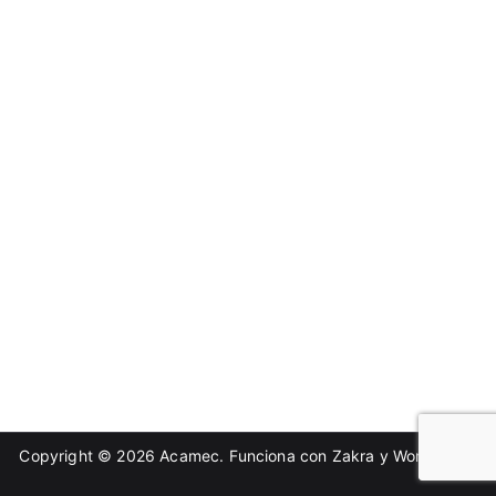
Copyright © 2026
Acamec
. Funciona con
Zakra
y
WordPress
.