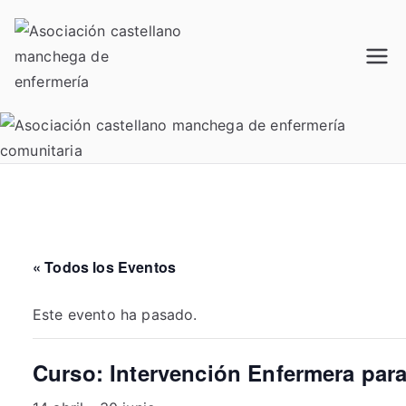
Saltar
al
contenido
Acamec
Asociación castellano
manchega de enfermería
« Todos los Eventos
Este evento ha pasado.
Curso: Intervención Enfermera para