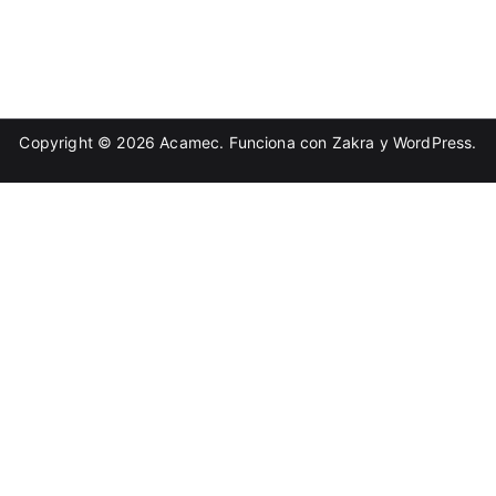
Copyright © 2026
Acamec
. Funciona con
Zakra
y
WordPress
.