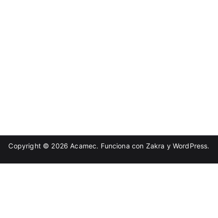
Copyright © 2026
Acamec
. Funciona con
Zakra
y
WordPress
.