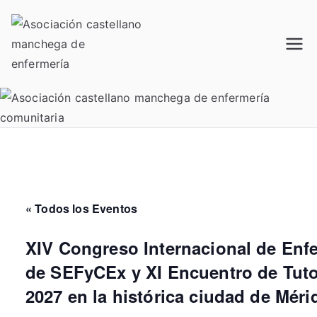
Saltar
al
contenido
Acamec
Asociación castellano
manchega de enfermería
« Todos los Eventos
XIV Congreso Internacional de Enf
de SEFyCEx y XI Encuentro de Tutore
2027 en la histórica ciudad de Méri