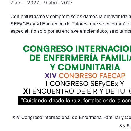
7 abril, 2027
-
9 abril, 2027
Con entusiasmo y compromiso os damos la bienvenida al
SEFyCEx y XI Encuentro de Tutores, que se celebrará los 
especial, no solo por su enclave emblemático, sino tamb
XIV Congreso Internacional de Enfermería Familiar y C
8 y 9