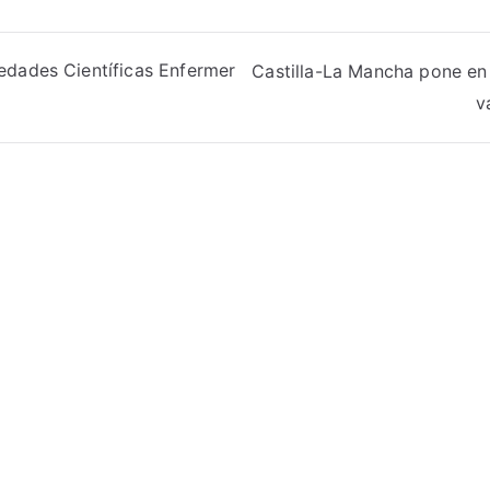
edades Científicas Enfermer
Castilla-La Mancha pone en 
v