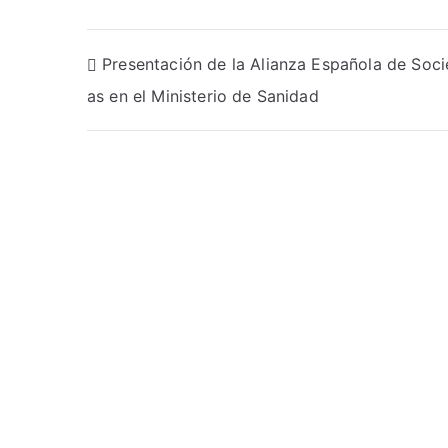
Navegación
Presentación de la Alianza Española de Soci
as en el Ministerio de Sanidad
de
entradas